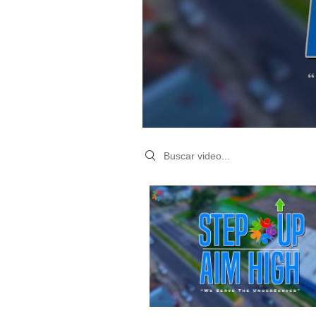
Search videos