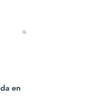
ada en