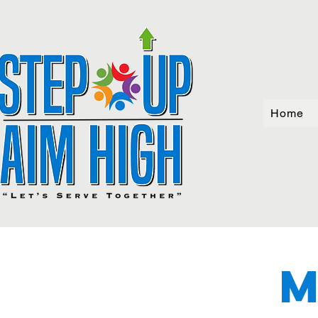
Home
m