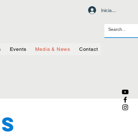
Iniciar sesión
s
Events
Media & News
Contact
WS