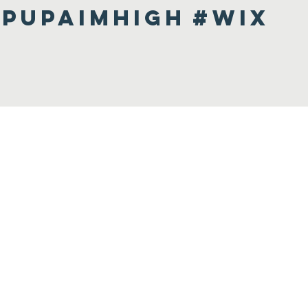
pupaimhigh
#wix