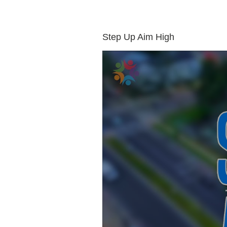
Step Up Aim High